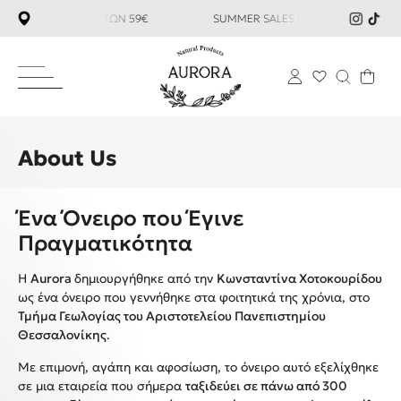
ΙΚΑ ΑΝΩ ΤΩΝ 59€ SUMMER SALES ΕΩΣ -35%
ΔΩΡΕΑΝ ΜΕΤΑ
About Us
Ένα Όνειρο που Έγινε
Πραγματικότητα
Η
Aurora
δημιουργήθηκε από την
Κωνσταντίνα Χοτοκουρίδου
ως ένα όνειρο που γεννήθηκε στα φοιτητικά της χρόνια, στο
Τμήμα Γεωλογίας του Αριστοτελείου Πανεπιστημίου
Θεσσαλονίκης
.
Με επιμονή, αγάπη και αφοσίωση, το όνειρο αυτό εξελίχθηκε
σε μια εταιρεία που σήμερα
ταξιδεύει σε πάνω από 300