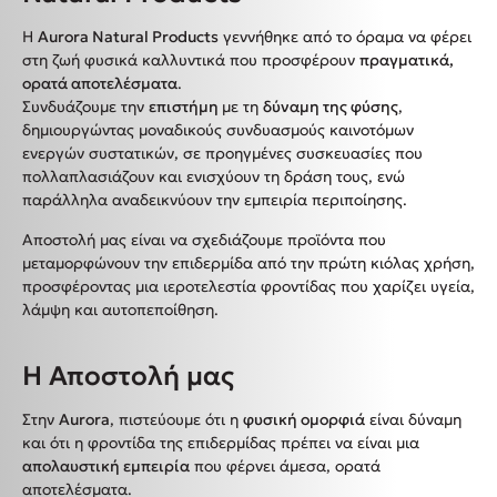
Η
Aurora Natural Products
γεννήθηκε από το όραμα να φέρει
στη ζωή φυσικά καλλυντικά που προσφέρουν
πραγματικά,
ορατά αποτελέσματα
.
Συνδυάζουμε την
επιστήμη
με τη
δύναμη της φύσης
,
δημιουργώντας μοναδικούς συνδυασμούς καινοτόμων
ενεργών συστατικών, σε προηγμένες συσκευασίες που
πολλαπλασιάζουν και ενισχύουν τη δράση τους, ενώ
παράλληλα αναδεικνύουν την εμπειρία περιποίησης.
Αποστολή μας είναι να σχεδιάζουμε προϊόντα που
μεταμορφώνουν την επιδερμίδα από την πρώτη κιόλας χρήση,
προσφέροντας μια ιεροτελεστία φροντίδας που χαρίζει υγεία,
λάμψη και αυτοπεποίθηση.
Η Αποστολή μας
Στην
Aurora
, πιστεύουμε ότι η
φυσική ομορφιά
είναι δύναμη
και ότι η φροντίδα της επιδερμίδας πρέπει να είναι μια
απολαυστική εμπειρία
που φέρνει άμεσα, ορατά
αποτελέσματα.