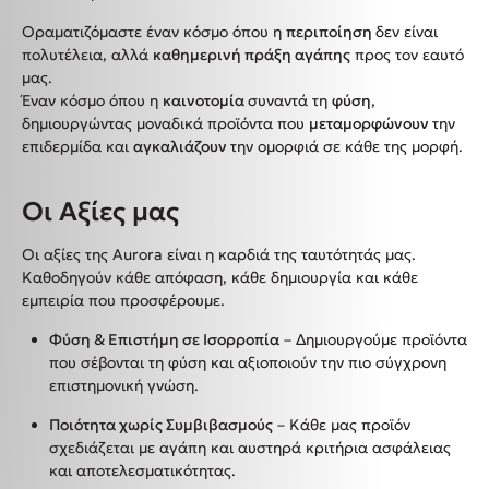
Οραματιζόμαστε έναν κόσμο όπου η
περιποίηση
δεν είναι
πολυτέλεια, αλλά
καθημερινή πράξη αγάπης
προς τον εαυτό
μας.
Έναν κόσμο όπου η
καινοτομία
συναντά τη
φύση
,
δημιουργώντας μοναδικά προϊόντα που
μεταμορφώνουν
την
επιδερμίδα και
αγκαλιάζουν
την ομορφιά σε κάθε της μορφή.
Οι Αξίες μας
Οι αξίες της Aurora είναι η καρδιά της ταυτότητάς μας.
Καθοδηγούν κάθε απόφαση, κάθε δημιουργία και κάθε
εμπειρία που προσφέρουμε.
Φύση & Επιστήμη σε Ισορροπία
– Δημιουργούμε προϊόντα
που σέβονται τη φύση και αξιοποιούν την πιο σύγχρονη
επιστημονική γνώση.
Ποιότητα χωρίς Συμβιβασμούς
– Κάθε μας προϊόν
σχεδιάζεται με αγάπη και αυστηρά κριτήρια ασφάλειας
και αποτελεσματικότητας.