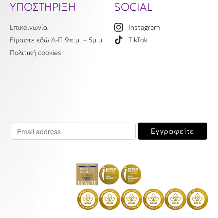
ΥΠΟΣΤΗΡΙΞΗ
SOCIAL
Επικοινωνία
Instagram
Είμαστε εδώ Δ-Π 9π.μ. – 5μ.μ.
TikTok
Πολιτική cookies