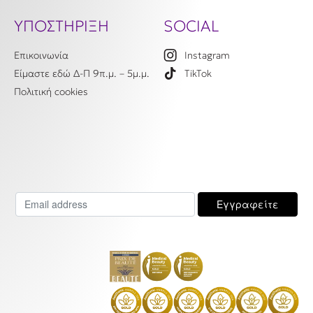
ΥΠΟΣΤΗΡΙΞΗ
SOCIAL
Επικοινωνία
Instagram
Είμαστε εδώ Δ-Π 9π.μ. – 5μ.μ.
TikTok
Πολιτική cookies