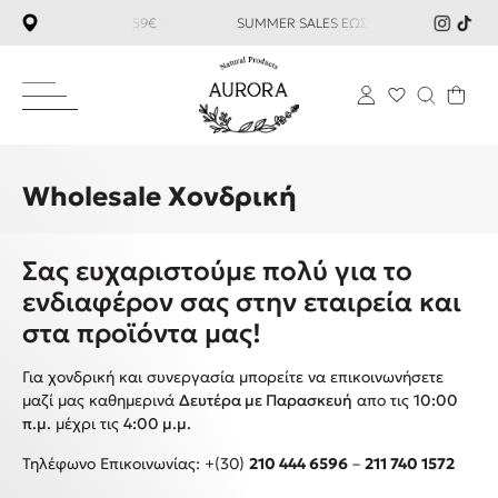
ΦΟΡΙΚΑ ΑΝΩ ΤΩΝ 59€ SUMMER SALES ΕΩΣ -35%
ΔΩΡΕΑΝ Μ
Wholesale Χονδρική
Σας ευχαριστούμε πολύ για το
ενδιαφέρον σας στην εταιρεία και
στα προϊόντα μας!
Για χονδρική και συνεργασία μπορείτε να επικοινωνήσετε
μαζί μας καθημερινά
Δευτέρα με Παρασκευή
απο τις
10:00
π.μ.
μέχρι τις
4:00 μ.μ.
Τηλέφωνο Επικοινωνίας: +(30)
210 444 6596
–
211 740 1572