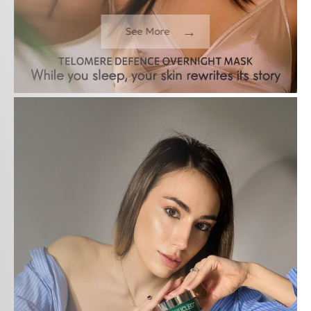
→
See More