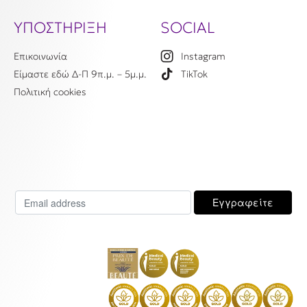
ΥΠΟΣΤΗΡΙΞΗ
SOCIAL
Επικοινωνία
Instagram
Είμαστε εδώ Δ-Π 9π.μ. – 5μ.μ.
TikTok
Πολιτική cookies