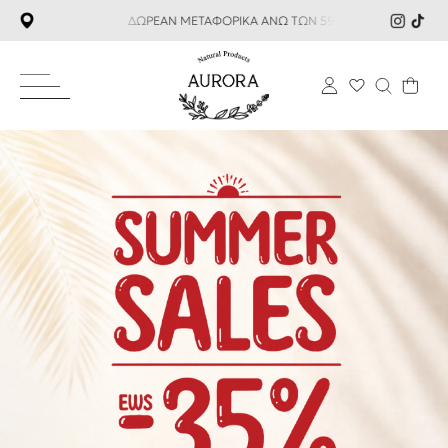
ΜΕΤΑΦΟΡΙΚΑ ΑΝΩ ΤΩΝ 59€ SUMMER SALES ΕΩΣ -35%
ΔΩΡΕΑ