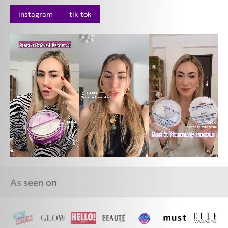
instagram
tik tok
As seen on