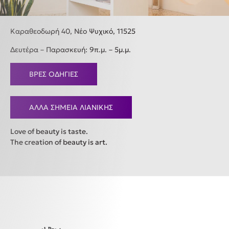
Καραθεοδωρή 40, Νέο Ψυχικό, 11525
Δευτέρα – Παρασκευή: 9π.μ. – 5μ.μ.
ΒΡΕΣ ΟΔΗΓΙΕΣ
ΑΛΛΑ ΣΗΜΕΙΑ ΛΙΑΝΙΚΗΣ
Love of beauty is taste.
The creation of beauty is art.