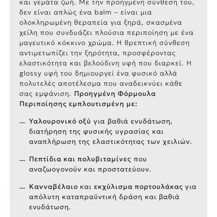
και γεμάτα ζωή. Με την προηγμένη σύνθεση του,
δεν είναι απλώς ένα balm – είναι μια
ολοκληρωμένη θεραπεία για ξηρά, σκασμένα
χείλη που συνδυάζει πλούσια περιποίηση με ένα
μαγευτικό κόκκινο χρώμα. Η θρεπτική σύνθεση
αντιμετωπίζει την ξηρότητα, προσφέροντας
ελαστικότητα και βελούδινη υφή που διαρκεί. Η
glossy υφή του δημιουργεί ένα φυσικό αλλά
πολυτελές αποτέλεσμα που αναδεικνύει κάθε
σας εμφάνιση.
Προηγμένη Φόρμουλα
Περιποίησης εμπλουτισμένη με:
Υαλουρονικό οξύ
για βαθιά ενυδάτωση,
διατήρηση της φυσικής υγρασίας και
αναπλήρωση της ελαστικότητας των χειλιών.
Πεπτίδια και πολυβιταμίνες
που
αναζωογονούν και προστατεύουν.
Κανναβέλαιο
και
εκχύλισμα πορτουλάκας
για
απόλυτη καταπραϋντική δράση και βαθιά
ενυδάτωση.