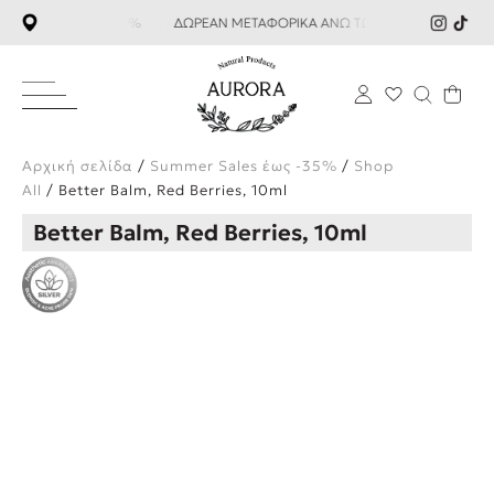
ΔΩΡΕΑΝ ΜΕΤΑΦΟΡΙΚΑ ΑΝΩ ΤΩΝ 59€ SUMMER SA
×
Αρχική σελίδα
/
Summer Sales έως -35%
/
Shop
All
/ Better Balm, Red Berries, 10ml
Better Balm, Red Berries, 10ml