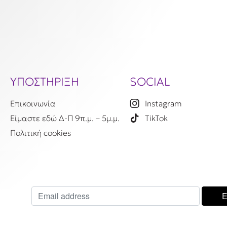
ΥΠΟΣΤΗΡΙΞΗ
SOCIAL
Επικοινωνία
Instagram
Είμαστε εδώ Δ-Π 9π.μ. – 5μ.μ.
TikTok
Πολιτική cookies