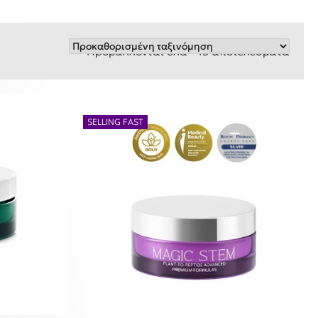
Προβάλλονται όλα - 13 αποτελέσματα
SELLING FAST