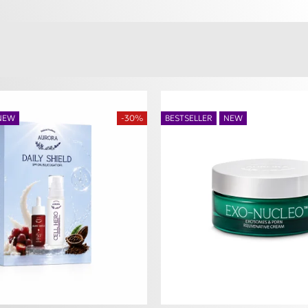
NEW
-30%
BESTSELLER
NEW