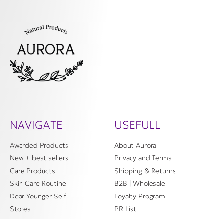
NAVIGATE
USEFULL
Awarded Products
About Aurora
New + best sellers
Privacy and Terms
Care Products
Shipping & Returns
Skin Care Routine
B2B | Wholesale
Dear Younger Self
Loyalty Program
Stores
PR List