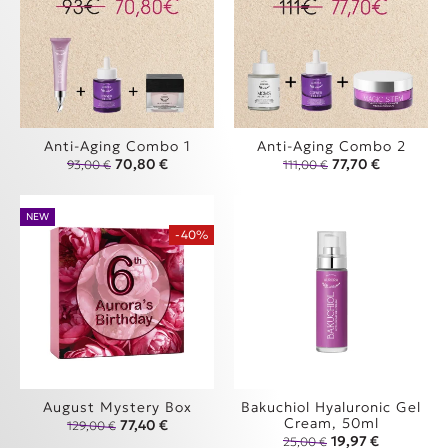
Anti-Aging Combo 1
Anti-Aging Combo 2
Original price was: 93,00 €.
Η τρέχουσα τιμή είναι: 70,80 €.
Original price was
Η τρέχουσα
70,80
€
77,70
€
93,00
€
111,00
€
NEW
-40%
August Mystery Box
Bakuchiol Hyaluronic Gel
Cream, 50ml
Original price was: 129,00 €.
Η τρέχουσα τιμή είναι: 77,40 €.
77,40
€
129,00
€
Original price wa
Η τρέχουσα
19,97
€
25,00
€