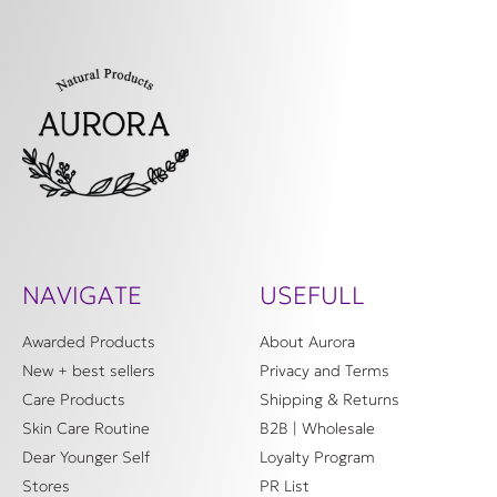
NAVIGATE
USEFULL
Awarded Products
About Aurora
New + best sellers
Privacy and Terms
Care Products
Shipping & Returns
Skin Care Routine
B2B | Wholesale
Dear Younger Self
Loyalty Program
Stores
PR List